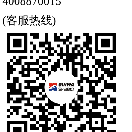
4008870015
(客服热线)