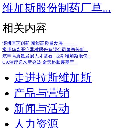
维加斯股份制药厂草...
相关内容
深耕医药创新 赋能高质量发展 —— ...
常州华森医疗器械股份有限公司董事长胡...
筑牢高质量发展人才基石 | 拉斯维加斯股份...
OA治疗迎来新突破 金天格胶囊基于...
走进拉斯维加斯
产品与营销
新闻与活动
人力资源