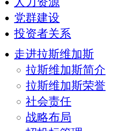
人力资源
党群建设
投资者关系
走进拉斯维加斯
拉斯维加斯简介
拉斯维加斯荣誉
社会责任
战略布局