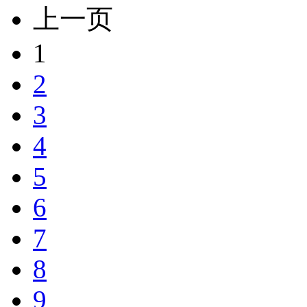
上一页
1
2
3
4
5
6
7
8
9