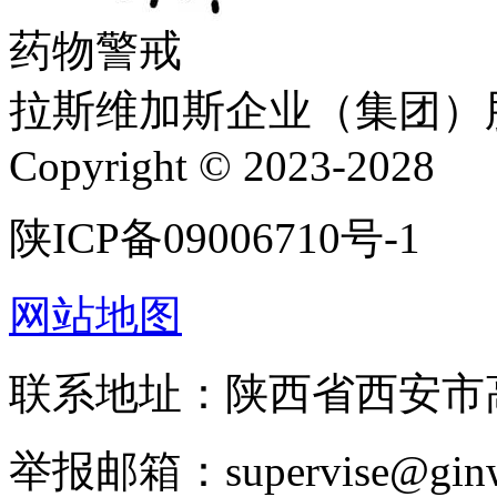
药物警戒
拉斯维加斯企业（集团）
Copyright © 2023-2028
陕ICP备09006710号-1
网站地图
联系地址：陕西省西安市高
举报邮箱：supervise@ginw