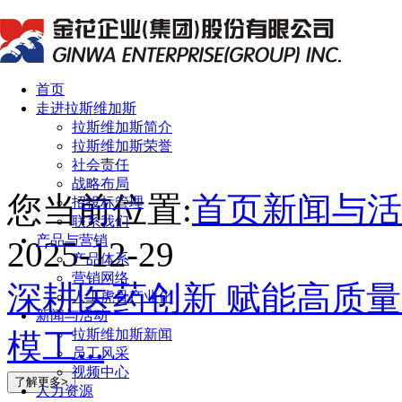
首页
走进拉斯维加斯
拉斯维加斯简介
拉斯维加斯荣誉
社会责任
战略布局
您当前位置:
首页
新闻与活
招投标管理
联系我们
产品与营销
2025-12-29
产品体系
营销网络
深耕医药创新 赋能高质量
人工虎骨产业化
新闻与活动
拉斯维加斯新闻
模工...
员工风采
视频中心
人力资源