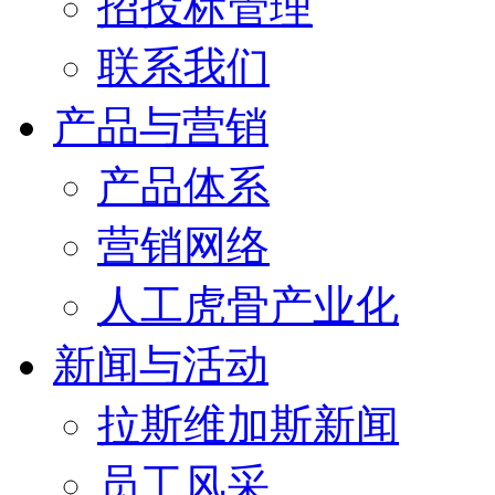
招投标管理
联系我们
产品与营销
产品体系
营销网络
人工虎骨产业化
新闻与活动
拉斯维加斯新闻
员工风采