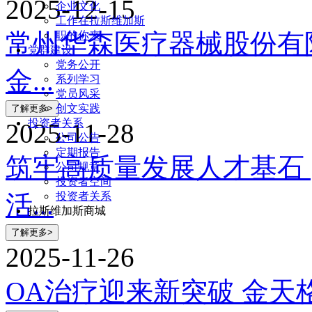
2025-12-15
企业文化
工作在拉斯维加斯
常州华森医疗器械股份有
职的你来
党群建设
党务公开
金...
系列学习
党员风采
创文实践
投资者关系
2025-11-28
公司公告
定期报告
筑牢高质量发展人才基石 
公司规章
投资者空间
投资者关系
活...
拉斯维加斯商城
2025-11-26
OA治疗迎来新突破 金天格胶