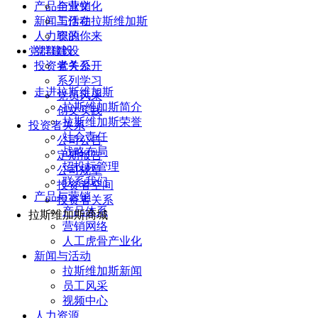
企业文化
产品与营销
工作在拉斯维加斯
新闻与活动
职的你来
人力资源
党群建设
党群建设
党务公开
投资者关系
系列学习
走进拉斯维加斯
党员风采
拉斯维加斯简介
创文实践
拉斯维加斯荣誉
投资者关系
社会责任
公司公告
战略布局
定期报告
招投标管理
公司规章
联系我们
投资者空间
产品与营销
投资者关系
产品体系
拉斯维加斯商城
营销网络
人工虎骨产业化
新闻与活动
拉斯维加斯新闻
员工风采
视频中心
人力资源